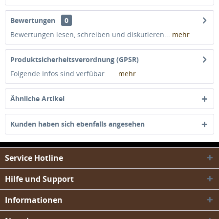
Bewertungen
0
Bewertungen lesen, schreiben und diskutieren...
mehr
Produktsicherheitsverordnung (GPSR)
Folgende Infos sind verfübar......
mehr
Ähnliche Artikel
Kunden haben sich ebenfalls angesehen
Service Hotline
Hilfe und Support
Informationen