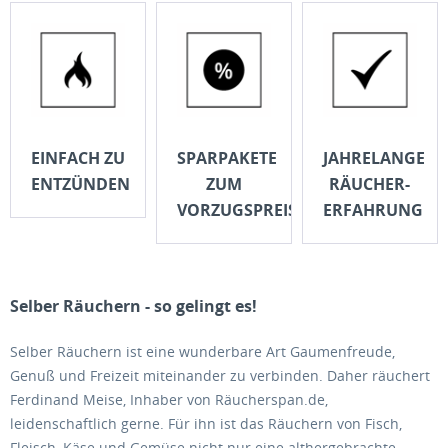
EINFACH ZU
SPARPAKETE
JAHRELANGE
ENTZÜNDEN
ZUM
RÄUCHER-
VORZUGSPREIS
ERFAHRUNG
Selber Räuchern - so gelingt es!
Selber Räuchern ist eine wunderbare Art Gaumenfreude,
Genuß und Freizeit miteinander zu verbinden. Daher räuchert
Ferdinand Meise, Inhaber von Räucherspan.de,
leidenschaftlich gerne. Für ihn ist das Räuchern von Fisch,
Fleisch, Käse und Gemüse nicht nur eine althergebrachte