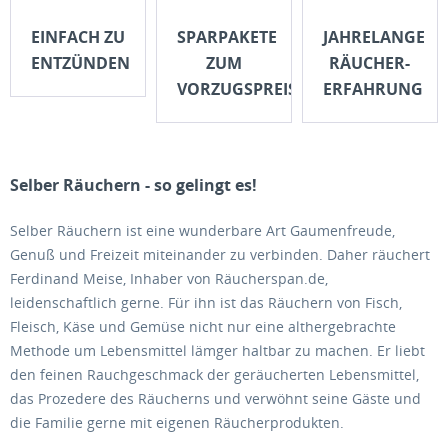
EINFACH ZU
SPARPAKETE
JAHRELANGE
ENTZÜNDEN
ZUM
RÄUCHER-
VORZUGSPREIS
ERFAHRUNG
Selber Räuchern - so gelingt es!
Selber Räuchern ist eine wunderbare Art Gaumenfreude,
Genuß und Freizeit miteinander zu verbinden. Daher räuchert
Ferdinand Meise, Inhaber von Räucherspan.de,
leidenschaftlich gerne. Für ihn ist das Räuchern von Fisch,
Fleisch, Käse und Gemüse nicht nur eine althergebrachte
Methode um Lebensmittel lämger haltbar zu machen. Er liebt
den feinen Rauchgeschmack der geräucherten Lebensmittel,
das Prozedere des Räucherns und verwöhnt seine Gäste und
die Familie gerne mit eigenen Räucherprodukten.