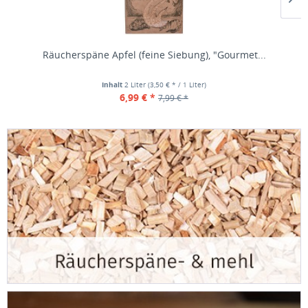
Räucherspäne Apfel (feine Siebung), "Gourmet...
Inhalt
2 Liter
(3,50 € * / 1 Liter)
6,99 € *
7,99 € *