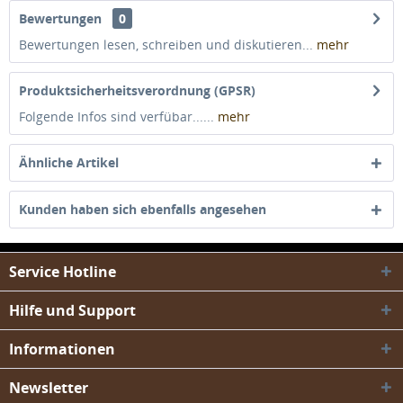
Bewertungen
0
Bewertungen lesen, schreiben und diskutieren...
mehr
Produktsicherheitsverordnung (GPSR)
Folgende Infos sind verfübar......
mehr
Ähnliche Artikel
Kunden haben sich ebenfalls angesehen
Service Hotline
Hilfe und Support
Informationen
Newsletter