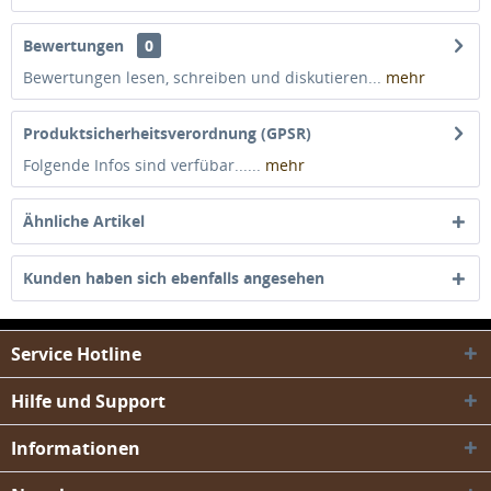
Bewertungen
0
Bewertungen lesen, schreiben und diskutieren...
mehr
Produktsicherheitsverordnung (GPSR)
Folgende Infos sind verfübar......
mehr
Ähnliche Artikel
Kunden haben sich ebenfalls angesehen
Service Hotline
Hilfe und Support
Informationen