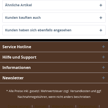
Ähnliche Artikel
Kunden kauften auch
Kunden haben sich ebenfalls angesehen
Service Hotline
Hilfe und Support
Informationen
Newsletter
* Alle Preise inkl. gesetzl. Mehrwertsteuer zzgl.
Versandkosten
und ggf.
Nachnahmegebühren, wenn nicht anders beschrieben
Cookie settings
Kontakt
Widerrufsrecht
Datenschutz