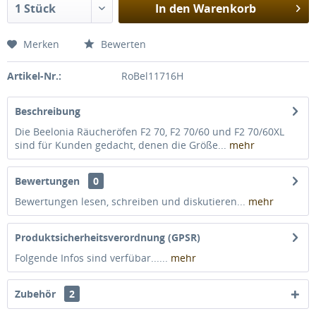
In den
Warenkorb
Merken
Bewerten
Artikel-Nr.:
RoBel11716H
Beschreibung
Die Beelonia Räucheröfen F2 70, F2 70/60 und F2 70/60XL
sind für Kunden gedacht, denen die Größe...
mehr
Bewertungen
0
Bewertungen lesen, schreiben und diskutieren...
mehr
Produktsicherheitsverordnung (GPSR)
Folgende Infos sind verfübar......
mehr
Zubehör
2