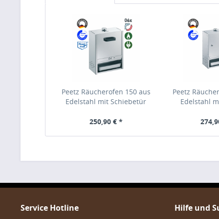
Peetz Räucherofen 150 aus
Peetz Räuche
Edelstahl mit Schiebetür
Edelstahl m
250,90 € *
274,9
Service Hotline
Hilfe und 