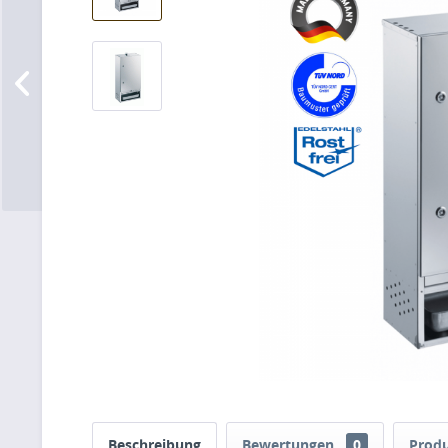
Beschreibung
Bewertungen
0
Produ