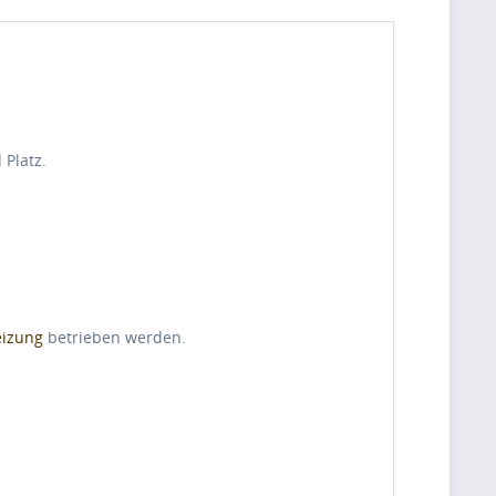
 Platz.
eizung
betrieben werden.