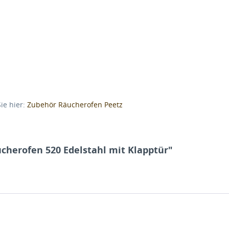
ie hier:
Zubehör Räucherofen Peetz
cherofen 520 Edelstahl mit Klapptür"