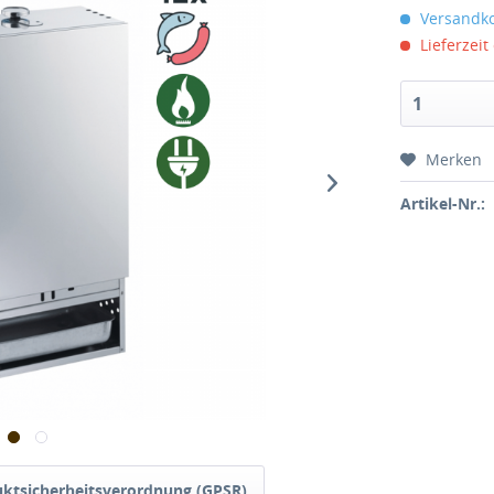
Versandko
Lieferzeit
Merken
Artikel-Nr.:
ktsicherheitsverordnung (GPSR)