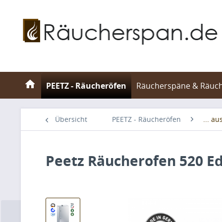
PEETZ - Räucheröfen
Räucherspäne & Räuc
Übersicht
PEETZ - Räucheröfen
... au
Peetz Räucherofen 520 Ed