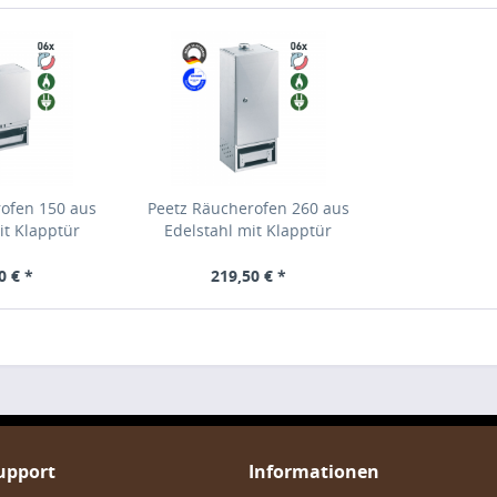
rofen 150 aus
Peetz Räucherofen 260 aus
it Klapptür
Edelstahl mit Klapptür
0 € *
219,50 € *
Support
Informationen