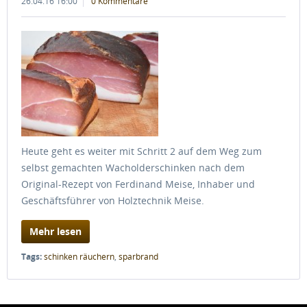
26.04.16 16:00
0 Kommentare
Heute geht es weiter mit Schritt 2 auf dem Weg zum
selbst gemachten Wacholderschinken nach dem
Original-Rezept von Ferdinand Meise, Inhaber und
Geschäftsführer von Holztechnik Meise.
Mehr lesen
Tags:
schinken räuchern
,
sparbrand