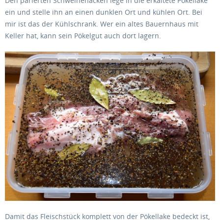
Den parierten Schweinenacken lege in die erkaltete Pökellake
ein und stelle ihn an einen dunklen Ort und kühlen Ort. Bei
mir ist das der Kühlschrank. Wer ein altes Bauernhaus mit
Keller hat, kann sein Pökelgut auch dort lagern.
Damit das Fleischstück komplett von der Pökellake bedeckt ist,