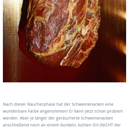
Nach dieser Räucherphase hat der Schweinenacken eine
wunderbare Farbe angenommen! Er kann jetzt schon probiert
werden. Aber je länger der geräucherte Schweinenacken
anschließend noch an einem dunkeln, kühlen Ort (NICHT der