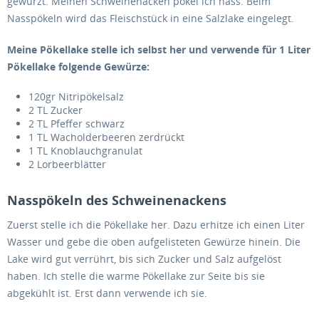
gewürzt. Meinen Schweinenacken pökel ich nass. Beim
Nasspökeln wird das Fleischstück in eine Salzlake eingelegt.
Meine Pökellake stelle ich selbst her und verwende für 1 Liter
Pökellake folgende Gewürze:
120gr Nitripökelsalz
2 TL Zucker
2 TL Pfeffer schwarz
1 TL Wacholderbeeren zerdrückt
1 TL Knoblauchgranulat
2 Lorbeerblätter
Nasspökeln des Schweinenackens
Zuerst stelle ich die Pökellake her. Dazu erhitze ich einen Liter
Wasser und gebe die oben aufgelisteten Gewürze hinein. Die
Lake wird gut verrührt, bis sich Zucker und Salz aufgelöst
haben. Ich stelle die warme Pökellake zur Seite bis sie
abgekühlt ist. Erst dann verwende ich sie.