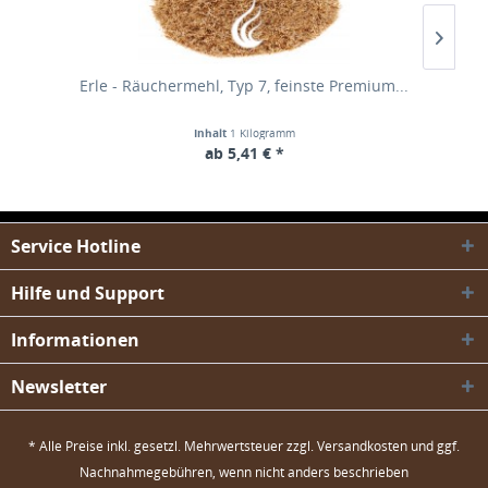
Erle - Räuchermehl, Typ 7, feinste Premium...
Inhalt
1 Kilogramm
ab 5,41 € *
Service Hotline
Hilfe und Support
Informationen
Newsletter
* Alle Preise inkl. gesetzl. Mehrwertsteuer zzgl.
Versandkosten
und ggf.
Nachnahmegebühren, wenn nicht anders beschrieben