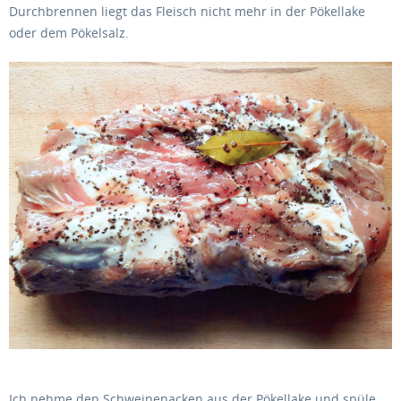
Durchbrennen liegt das Fleisch nicht mehr in der Pökellake
oder dem Pökelsalz.
Ich nehme den Schweinenacken aus der Pökellake und spüle