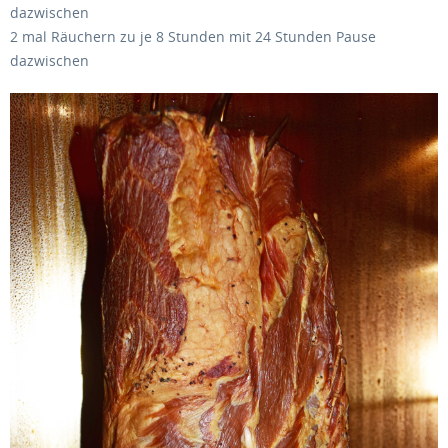
dazwischen
2 mal Räuchern zu je 8 Stunden mit 24 Stunden Pause
dazwischen