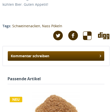
kühlen Bier. Guten Appetit!
Tags:
Schweinenacken
,
Nass Pökeln
Kommentar schreiben
Passende Artikel
NEU