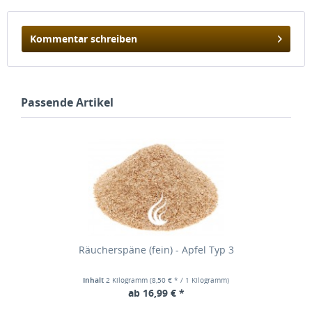
Kommentar schreiben
Passende Artikel
Räucherspäne (fein) - Apfel Typ 3
Inhalt
2 Kilogramm
(8,50 € * / 1 Kilogramm)
ab 16,99 € *