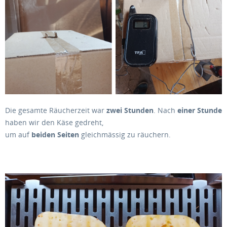
Die gesamte Räucherzeit war
zwei Stunden
. Nach
einer Stunde
haben wir den Käse gedreht,
um auf
beiden Seiten
gleichmässig zu räuchern.