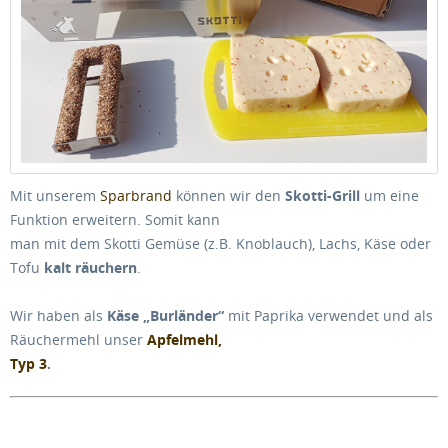
Mit unserem
Sparbrand
können wir den
Skotti-Grill
um eine
Funktion erweitern. Somit kann
man mit dem Skotti Gemüse (z.B. Knoblauch), Lachs, Käse oder
Tofu
kalt räuchern
.
Wir haben als
Käse „Burländer“
mit Paprika verwendet und als
Räuchermehl unser
Apfelmehl,
Typ 3
.