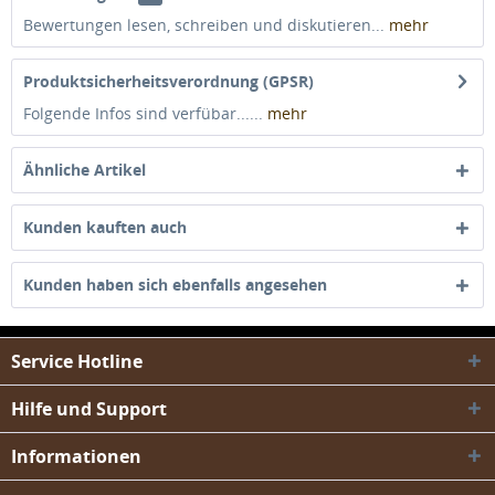
Bewertungen lesen, schreiben und diskutieren...
mehr
Produktsicherheitsverordnung (GPSR)
Folgende Infos sind verfübar......
mehr
Ähnliche Artikel
Kunden kauften auch
Kunden haben sich ebenfalls angesehen
Service Hotline
Hilfe und Support
Informationen